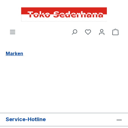
alt springen
Du hast 0 Produ
Marken
Service-Hotline