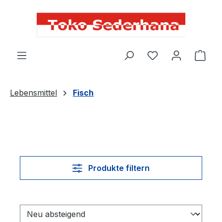
alt springen
Du hast 0 Produ
Lebensmittel
Fisch
Produkte filtern