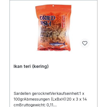
Ikan teri (kering)
Sardellen gerocknetVerkaufseinheit:1 x
100grAbmessungen (LxBxH):20 x 3 x 14
cmBruttogewicht: 0,11