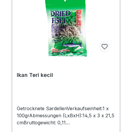
Ikan Teri kecil
Getrocknete SardellenVerkaufseinheit:1 x
100grAbmessungen (LxBxH):14,5 x 3 x 21,5
cmBruttogewicht: 0,11
kgMarkenname:BDMPHersteller:BDMPHer