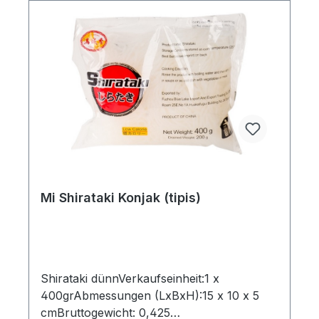
Mi Shirataki Konjak (tipis)
Shirataki dünnVerkaufseinheit:1 x
400grAbmessungen (LxBxH):15 x 10 x 5
cmBruttogewicht: 0,425