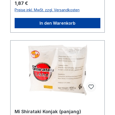
Regulärer Preis:
1,87 €
Preise inkl. MwSt. zzgl. Versandkosten
In den Warenkorb
Mi Shirataki Konjak (panjang)