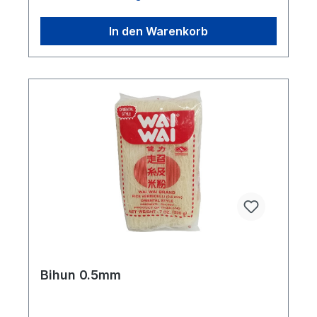
In den Warenkorb
Bihun 0.5mm