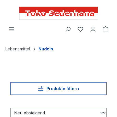
alt springen
Du hast 0 Produ
Lebensmittel
Nudeln
Produkte filtern