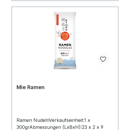
Mie Ramen
Ramen NudelnVerkaufseinheit:1 x
300grAbmessungen (LxBxH):23 x 2 x 9